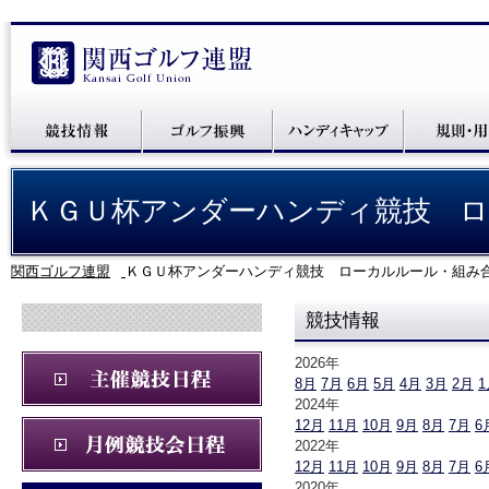
ＫＧＵ杯アンダーハンディ競技 ロ
関西ゴルフ連盟
ＫＧＵ杯アンダーハンディ競技 ローカルルール・組み
競技情報
2026年
8月
7月
6月
5月
4月
3月
2月
1
2024年
12月
11月
10月
9月
8月
7月
6
2022年
12月
11月
10月
9月
8月
7月
6
2020年