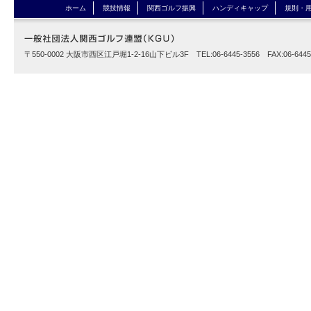
ホーム
競技情報
関西ゴルフ振興
ハンディキャップ
規則・
〒550-0002 大阪市西区江戸堀1-2-16山下ビル3F TEL:06-6445-3556 FAX:06-6445