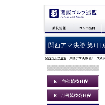
関西アマ決勝 第1日
関西ゴルフ連盟
関西アマ決勝 第1日成績