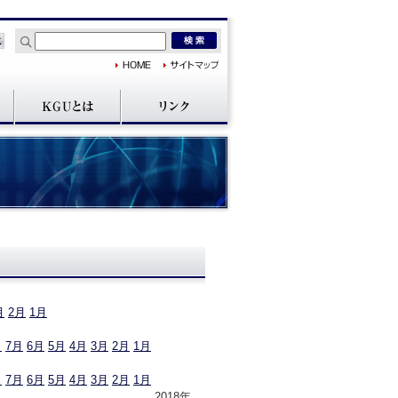
月
2月
1月
月
7月
6月
5月
4月
3月
2月
1月
月
7月
6月
5月
4月
3月
2月
1月
2018年