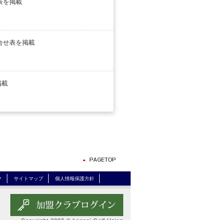
表を掲載
合せ表を掲載
掲載
ク
サイトマップ
個人情報保護方針