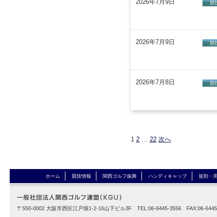
2026年7月9日
競
2026年7月9日
競
2026年7月8日
競
1
2
…
22
次へ
ホーム
競技情報
関西ゴルフ振興
ハンディキャップ
規則・
〒550-0002 大阪市西区江戸堀1-2-16山下ビル3F TEL:06-6445-3556 FAX:06-6445