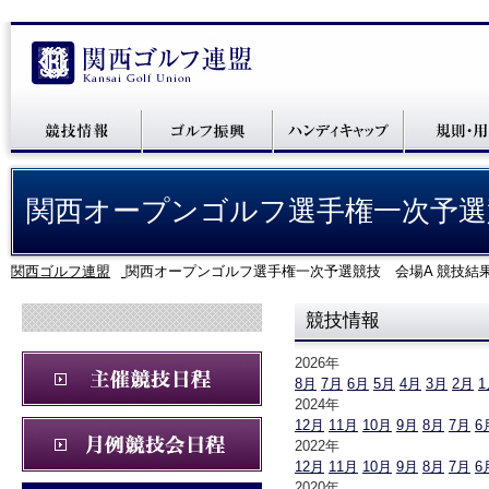
関西オープンゴルフ選手権一次予選
関西ゴルフ連盟
関西オープンゴルフ選手権一次予選競技 会場A 競技結
競技情報
2026年
8月
7月
6月
5月
4月
3月
2月
1
2024年
12月
11月
10月
9月
8月
7月
6
2022年
12月
11月
10月
9月
8月
7月
6
2020年