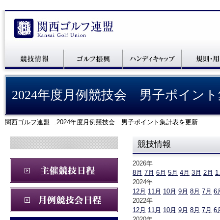
2024年度月例競技会 男子ポイン
関西ゴルフ連盟
2024年度月例競技会 男子ポイント集計表を更新
競技情報
2026年
8月
7月
6月
5月
4月
3月
2月
1
2024年
12月
11月
10月
9月
8月
7月
6
2022年
12月
11月
10月
9月
8月
7月
6
2020年