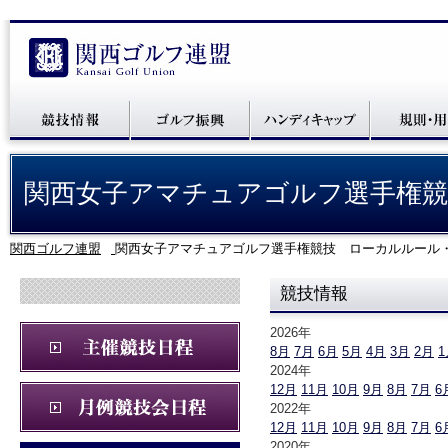
関西女子アマチュアゴルフ選手権競
関西ゴルフ連盟
関西女子アマチュアゴルフ選手権競技 ローカルルール
競技情報
2026年
8月
7月
6月
5月
4月
3月
2月
1
2024年
12月
11月
10月
9月
8月
7月
6
2022年
12月
11月
10月
9月
8月
7月
6
2020年