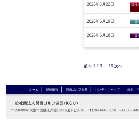
2026年6月22日
競技
2026年6月19日
競
2026年6月18日
競
前へ
1
2
3
…
16
次へ
ホーム
競技情報
関西ゴルフ振興
ハンディキャップ
規則・
〒550-0002 大阪市西区江戸堀1-2-16山下ビル3F TEL:06-6445-3556 FAX:06-6445