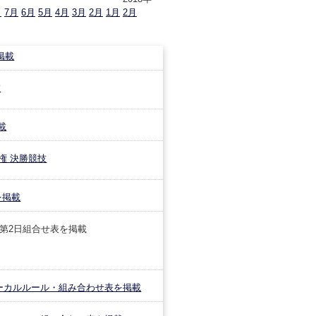
月
7月
6月
5月
4月
3月
2月
1月
2月
掲載
技
載
権 決勝競技
を掲載
&第2日組合せ表を掲載
ーカルルール・組み合わせ表を掲載