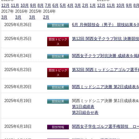
12月
11月
10月
9月
8月
7月
6月
5月
4月
3月
2月
1月
12月
11月
10月
9月
8
2017年
2016年
2015年
2014年
3月
3月
3月
2月
2025年6月26日
6月 月例競技会（男子） 競技結果を
競技結果
2025年6月25日
第12回 関西女子クラブ対抗 決勝競
競技トピック
ス
2025年6月24日
関西女子クラブ対抗決勝 成績表を掲
競技結果
2025年6月23日
第32回 関西ミッドシニアゴルフ選手
競技トピック
ス
2025年6月20日
関西ミッドシニア決勝 第2日成績表
競技結果
2025年6月19日
関西ミッドシニア決勝 第1日成績表
競技結果
第1日成績表
第2日組合せ表
2025年6月18日
関西女子学生ゴルフ選手権競技 ロ
競技情報