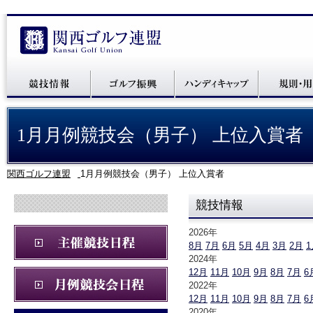
1月月例競技会（男子） 上位入賞者
関西ゴルフ連盟
1月月例競技会（男子） 上位入賞者
競技情報
2026年
8月
7月
6月
5月
4月
3月
2月
1
2024年
12月
11月
10月
9月
8月
7月
6
2022年
12月
11月
10月
9月
8月
7月
6
2020年