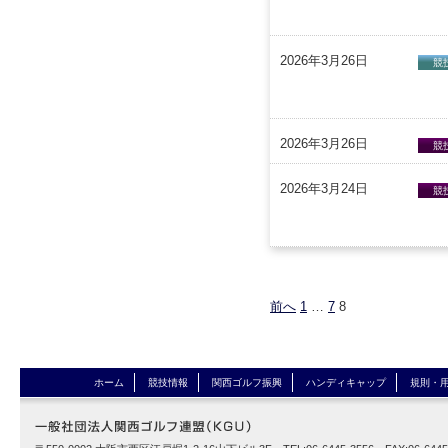
2026年3月26日
競
2026年3月26日
競
2026年3月24日
競
前へ
1
…
7
8
ホーム
競技情報
関西ゴルフ振興
ハンディキャップ
規則・