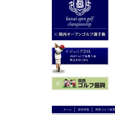
ホーム
競技情報
関西ゴルフ振