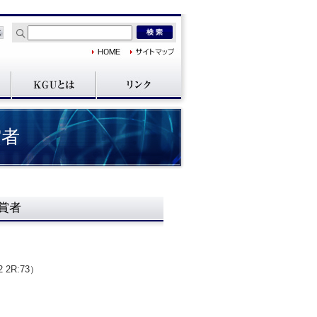
賞者
賞者
 2R:73）