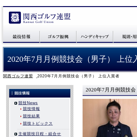
2020年7月月例競技会（男子） 上位
関西ゴルフ連盟
2020年7月月例競技会（男子） 上位入賞者
2020年7月月例競技
競技News
競技情報
競技結果
競技トピックス
主催競技日程・組合せ