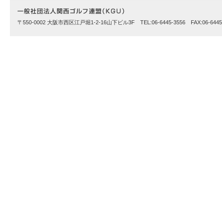
〒550-0002 大阪市西区江戸堀1-2-16山下ビル3F TEL:06-6445-3556 FAX:06-6445