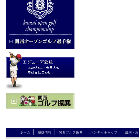
ホーム
競技情報
関西ゴルフ振興
ハンディキャップ
規則・用