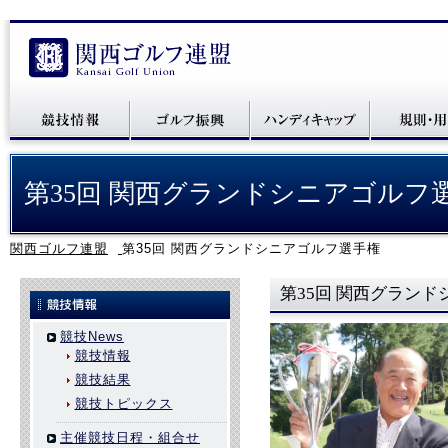
第35回 関西グランドシニアゴルフ
関西ゴルフ連盟
第35回 関西グランドシニアゴルフ選手権
第35回 関西グラン
競技News
競技情報
競技結果
競技トピックス
主催競技日程・組合せ