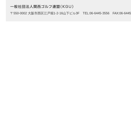
〒550-0002 大阪市西区江戸堀1-2-16山下ビル3F TEL:06-6445-3556 FAX:06-6445