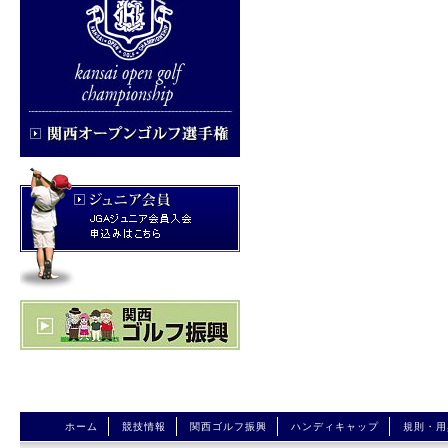
ホーム
競技情報
関西ゴルフ振興
ハンディキャップ
規則・用