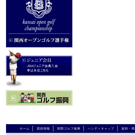
ホーム
競技情報
関西ゴルフ振興
ハンディキャップ
規則・用