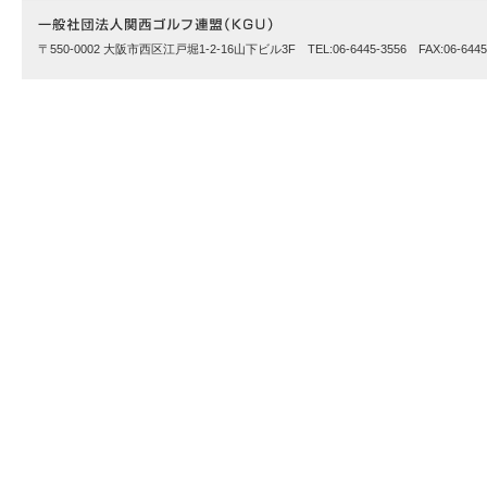
〒550-0002 大阪市西区江戸堀1-2-16山下ビル3F TEL:06-6445-3556 FAX:06-6445