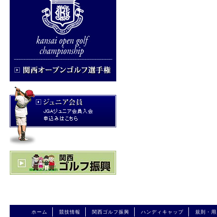
ホーム
競技情報
関西ゴルフ振興
ハンディキャップ
規則・用