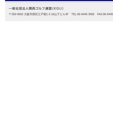
〒550-0002 大阪市西区江戸堀1-2-16山下ビル3F TEL:06-6445-3556 FAX:06-6445