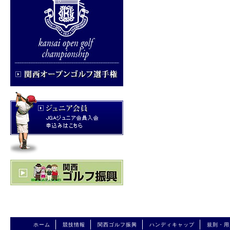
ホーム
競技情報
関西ゴルフ振興
ハンディキャップ
規則・用