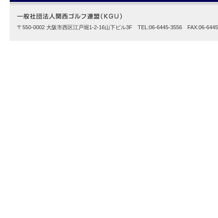
〒550-0002 大阪市西区江戸堀1-2-16山下ビル3F TEL:06-6445-3556 FAX:06-6445