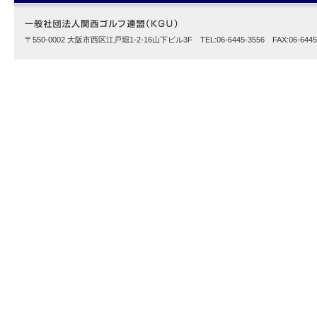
〒550-0002 大阪市西区江戸堀1-2-16山下ビル3F TEL:06-6445-3556 FAX:06-6445