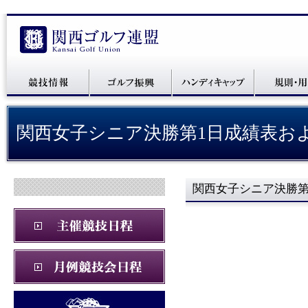
関西女子シニア決勝第1日成績表お
関西女子シニア決勝第