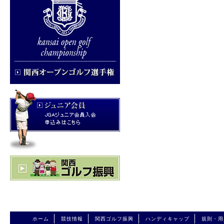
ホーム
競技情報
関西ゴルフ振興
ハンディキャップ
規則・用