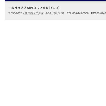
〒550-0002 大阪市西区江戸堀1-2-16山下ビル3F TEL:06-6445-3556 FAX:06-6445