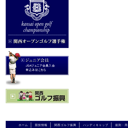
ホーム
競技情報
関西ゴルフ振興
ハンディキャップ
規則・用