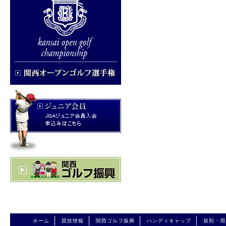
ホーム
競技情報
関西ゴルフ振興
ハンディキャップ
規則・用