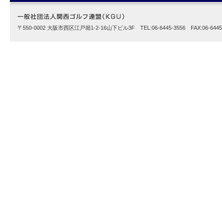
〒550-0002 大阪市西区江戸堀1-2-16山下ビル3F TEL:06-6445-3556 FAX:06-6445