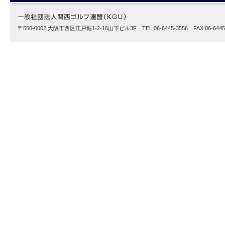
〒550-0002 大阪市西区江戸堀1-2-16山下ビル3F TEL:06-6445-3556 FAX:06-6445