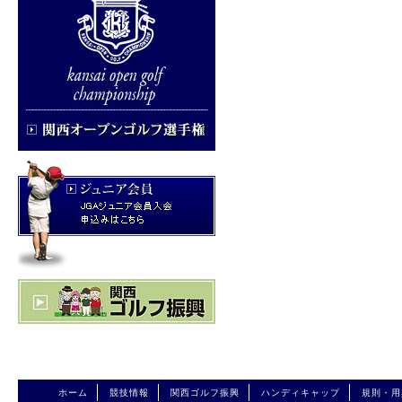
ホーム
競技情報
関西ゴルフ振興
ハンディキャップ
規則・用