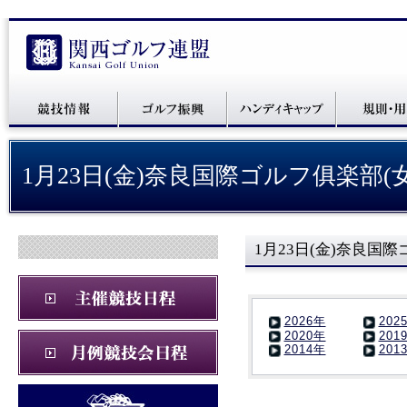
1月23日(金)奈良国際ゴルフ俱楽部(
1月23日(金)奈良国際
2026年
202
2020年
201
2014年
201