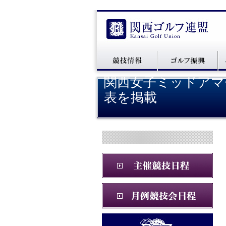
関西女子ミッドアマ
表を掲載