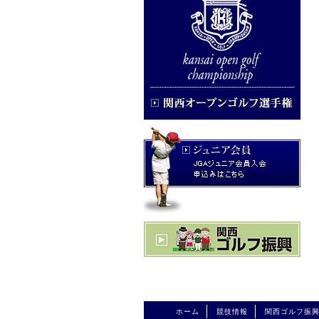
ホーム
競技情報
関西ゴルフ振