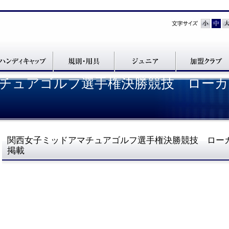
チュアゴルフ選手権決勝競技 ローカ
関西女子ミッドアマチュアゴルフ選手権決勝競技 ロー
掲載