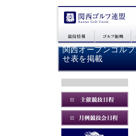
関西オープンゴルフ選
せ表を掲載