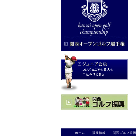
ホーム
競技情報
関西ゴルフ振