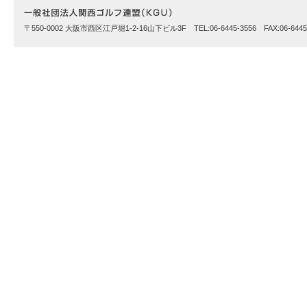
〒550-0002 大阪市西区江戸堀1-2-16山下ビル3F TEL:06-6445-3556 FAX:06-6445