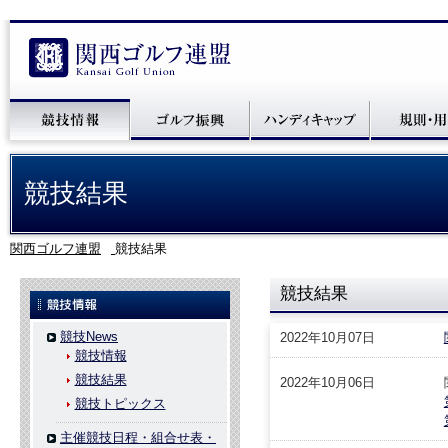
競技結果
関西ゴルフ連盟
競技結果
競技結果
競技News
2022年10月07日
競技情報
競技結果
2022年10月06日
競技トピックス
主催競技日程・組合せ表・