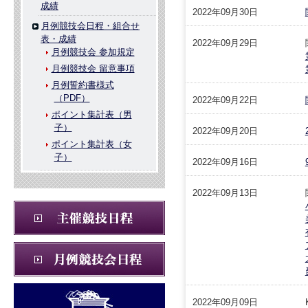
成績
2022年09月30日
月例競技会日程・組合せ
表・成績
2022年09月29日
月例競技会 参加規定
月例競技会 留意事項
月例誓約書様式
（PDF）
2022年09月22日
ポイント集計表（男
子）
2022年09月20日
ポイント集計表（女
子）
2022年09月16日
2022年09月13日
2022年09月09日